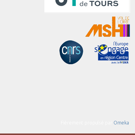
Fièrement propulsé par
Omeka
.