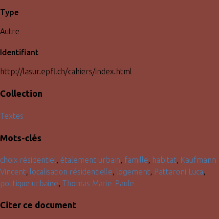
Type
Autre
Identifiant
http://lasur.epfl.ch/cahiers/index.html
Collection
Textes
Mots-clés
choix résidentiel
,
étalement urbain
,
famille
,
habitat
,
Kaufmann
Vincent
,
localisation résidentielle
,
logement
,
Pattaroni Luca
,
politique urbaine
,
Thomas Marie-Paule
Citer ce document