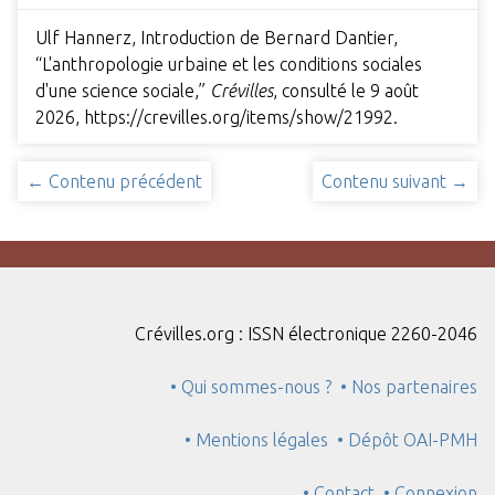
Ulf Hannerz, Introduction de Bernard Dantier,
“L'anthropologie urbaine et les conditions sociales
d'une science sociale,”
Crévilles
, consulté le 9 août
2026,
https://crevilles.org/items/show/21992
.
← Contenu précédent
Contenu suivant →
Crévilles.org : ISSN électronique 2260-2046
• Qui sommes-nous ?
• Nos partenaires
• Mentions légales
• Dépôt OAI-PMH
• Contact
• Connexion