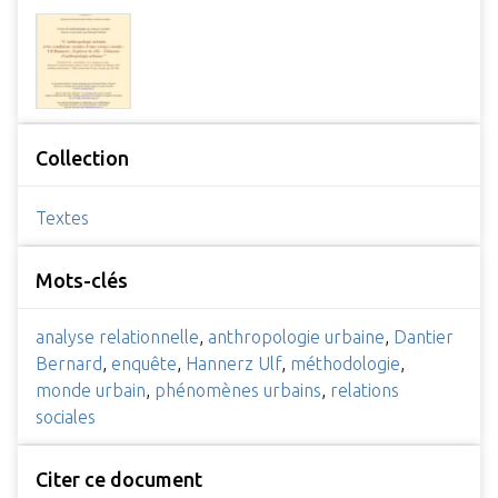
Collection
Textes
Mots-clés
analyse relationnelle
,
anthropologie urbaine
,
Dantier
Bernard
,
enquête
,
Hannerz Ulf
,
méthodologie
,
monde urbain
,
phénomènes urbains
,
relations
sociales
Citer ce document