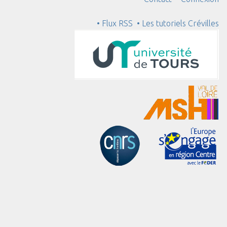
• Flux RSS
• Les tutoriels Crévilles