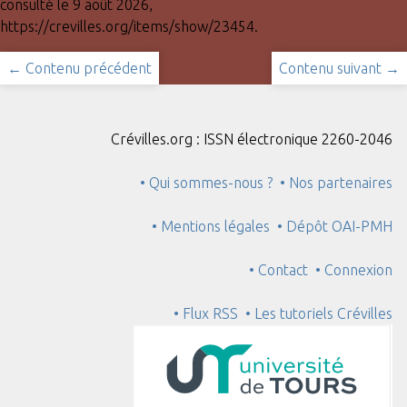
consulté le 9 août 2026,
https://crevilles.org/items/show/23454
.
← Contenu précédent
Contenu suivant →
Crévilles.org : ISSN électronique 2260-2046
• Qui sommes-nous ?
• Nos partenaires
• Mentions légales
• Dépôt OAI-PMH
• Contact
• Connexion
• Flux RSS
• Les tutoriels Crévilles