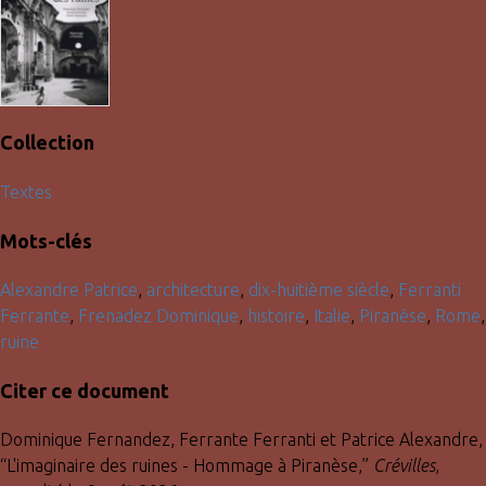
Collection
Textes
Mots-clés
Alexandre Patrice
,
architecture
,
dix-huitième siècle
,
Ferranti
Ferrante
,
Frenadez Dominique
,
histoire
,
Italie
,
Piranèse
,
Rome
,
ruine
Citer ce document
Dominique Fernandez, Ferrante Ferranti et Patrice Alexandre,
“L'imaginaire des ruines - Hommage à Piranèse,”
Crévilles
,