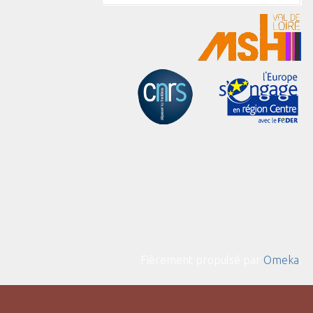
Fièrement propulsé par
Omeka
.