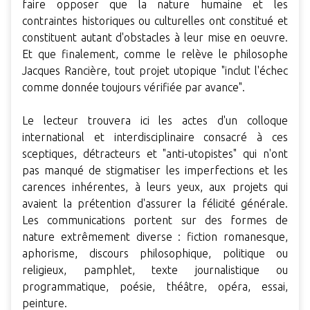
faire opposer que la nature humaine et les
contraintes historiques ou culturelles ont constitué et
constituent autant d'obstacles à leur mise en oeuvre.
Et que finalement, comme le relève le philosophe
Jacques Rancière, tout projet utopique "inclut l'échec
comme donnée toujours vérifiée par avance".
Le lecteur trouvera ici les actes d'un colloque
international et interdisciplinaire consacré à ces
sceptiques, détracteurs et "anti-utopistes" qui n'ont
pas manqué de stigmatiser les imperfections et les
carences inhérentes, à leurs yeux, aux projets qui
avaient la prétention d'assurer la félicité générale.
Les communications portent sur des formes de
nature extrêmement diverse : fiction romanesque,
aphorisme, discours philosophique, politique ou
religieux, pamphlet, texte journalistique ou
programmatique, poésie, théâtre, opéra, essai,
peinture.