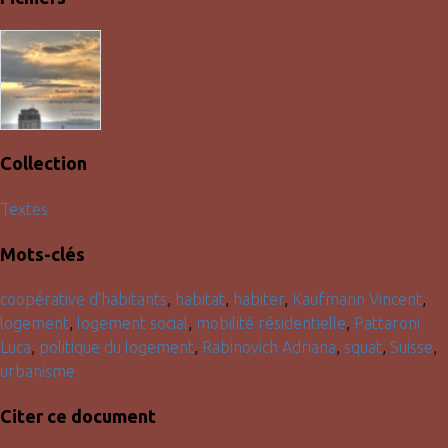
Collection
Textes
Mots-clés
coopérative d'habitants
,
habitat
,
habiter
,
Kaufmann Vincent
,
logement
,
logement social
,
mobilité résidentielle
,
Pattaroni
Luca
,
politique du logement
,
Rabinovich Adriana
,
squat
,
Suisse
,
urbanisme
Citer ce document