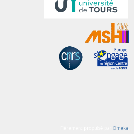
Fièrement propulsé par
Omeka
.