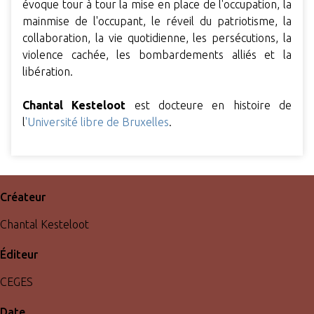
évoque tour à tour la mise en place de l'occupation, la
mainmise de l'occupant, le réveil du patriotisme, la
collaboration, la vie quotidienne, les persécutions, la
violence cachée, les bombardements alliés et la
libération.
Chantal Kesteloot
est docteure en histoire de
l
'Université libre de Bruxelles
.
Créateur
Chantal Kesteloot
Éditeur
CEGES
Date