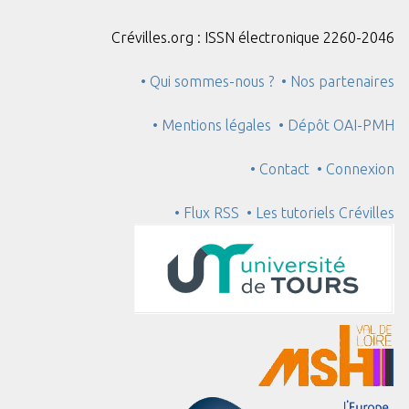
Crévilles.org : ISSN électronique 2260-2046
• Qui sommes-nous ?
• Nos partenaires
• Mentions légales
• Dépôt OAI-PMH
• Contact
• Connexion
• Flux RSS
• Les tutoriels Crévilles