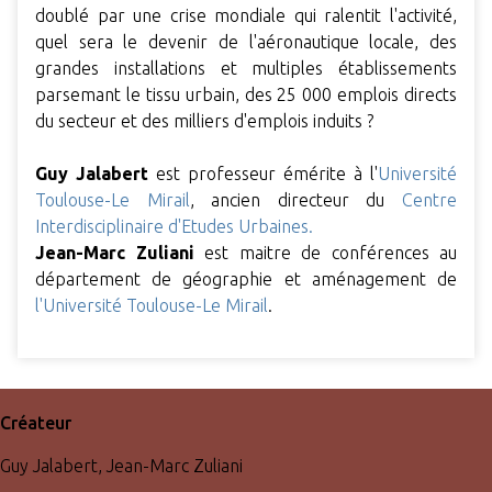
doublé par une crise mondiale qui ralentit l'activité,
quel sera le devenir de l'aéronautique locale, des
grandes installations et multiples établissements
parsemant le tissu urbain, des 25 000 emplois directs
du secteur et des milliers d'emplois induits ?
Guy Jalabert
est professeur émérite à l'
Université
Toulouse-Le Mirail
, ancien directeur du
Centre
Interdisciplinaire d'Etudes Urbaines.
Jean-Marc Zuliani
est maitre de conférences au
département de géographie et aménagement de
l'Université Toulouse-Le Mirail
.
Créateur
Guy Jalabert, Jean-Marc Zuliani