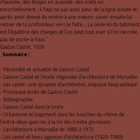
chaussée, des étages en avancée, des oriels en
encorbellement ; il faut ne pas avoir peur de la ligne brisée et,
après avoir donné du ventre à une maison, savoir ensuite lui
retirer de la profondeur vers le faîte... La seule loi du bâtiment
est l'équilibre des charges et l'on peut tout oser si l'on ne crée
pas de porte-à-faux."
Gaston Castel, 1928.
Sommaire :
- Pérennité et actualité de Gaston Castel
- Gaston Castel et l'école régionale d'architecture de Marseille
- Les castel : une dynastie d'architectes, esquisse biographique
- Principaux écrits de Gaston Castel
- Bibliographie
- Gaston Castel dans le texte
- Urbanisme et logement dans les bouches-du-rhône de
l'entre-deux-guerres à la fin des trente glorieuses
- L'architecture à Marseille de 1880 à 1975
- Les castel et leurs agences d'architecture (1920-1989)