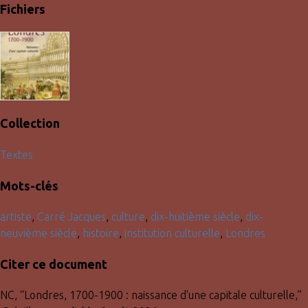
Fichiers
Collection
Textes
Mots-clés
artiste
,
Carré Jacques
,
culture
,
dix-huitième siècle
,
dix-
neuvième siècle
,
histoire
,
institution culturelle
,
Londres
Citer ce document
NC, “Londres, 1700-1900 : naissance d'une capitale culturelle,”