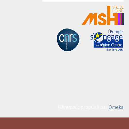
Fièrement propulsé par
Omeka
.