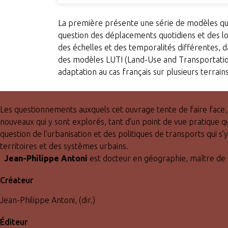
La première présente une série de modèles q
question des déplacements quotidiens et des loc
des échelles et des temporalités différentes, da
des modèles LUTI (Land-Use and Transportation
adaptation au cas français sur plusieurs terrain
Les questionnements auxquels cet ouvrage tente de faire face, 
nouveaux qui y sont explorés, tant d’un point de vue pratique 
question de l’urbanisation et des politiques de transports qui
territoires et des systèmes urbains.
Jean-Philippe Antoni
est docteur en géographie, maître de
Créateur
Jean-Philippe Antoni, (dir.)
Éditeur