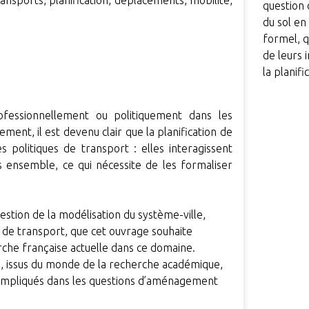
ansports, planification, déplacements, mobilité,
question 
du sol en
formel, q
de leurs 
la planif
fessionnellement ou politiquement dans les
ent, il est devenu clair que la planification de
 politiques de transport : elles interagissent
es ensemble, ce qui nécessite de les formaliser
estion de la modélisation du système-ville,
s de transport, que cet ouvrage souhaite
erche française actuelle dans ce domaine.
e, issus du monde de la recherche académique,
 impliqués dans les questions d’aménagement