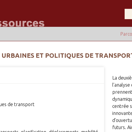
Parco
S URBAINES ET POLITIQUES DE TRANSPOR
La deuxi
l’analyse 
prennent 
dynamiqu
ques de transport
centrée s
innovante
d’ouvert
futurs. A