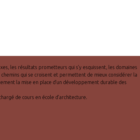
es, les résultats prometteurs qui s’y esquissent, les domaines
s chemins qui se croisent et permettent de mieux considérer la
crètement la mise en place d’un développement durable des
hargé de cours en école d'architecture.