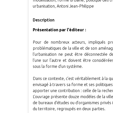
modélisation, forme urbaine, politique des tr
urbanisation, Antoni Jean-Philippe
Description
Présentation par l'éditeur :
Pour de nombreux acteurs, impliqués pro
problématiques de la ville et de son aménagem
l’urbanisation ne peut être déconnectée des
l’une sur l’autre et doivent être considéré
sous la forme d’un système.
Dans ce contexte, c’est véritablement à la qu
envisagé à travers sa forme et ses politique
apporter une contribution : celle de la rech
L’ouvrage présente douze modèles de la vill
de bureaux d’études ou d’organismes privés
du territoire, regroupés en deux parties.