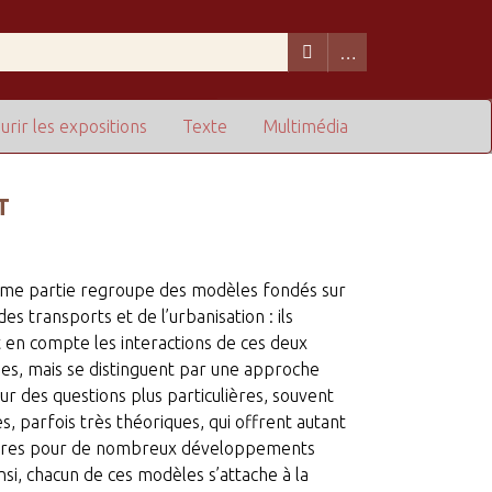
urir les expositions
Texte
Multimédia
T
ème partie regroupe des modèles fondés sur
des transports et de l’urbanisation : ils
en compte les interactions de ces deux
es, mais se distinguent par une approche
ur des questions plus particulières, souvent
s, parfois très théoriques, qui offrent autant
ures pour de nombreux développements
insi, chacun de ces modèles s’attache à la