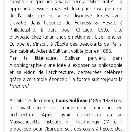
constitue le "prélude à sa carrière architecturale". Il y
apprend à dessiner mais est déçu par l'enseignement
de l'architecture qui y est dispensé. Après avoir
travaillé dans l'agence de Furness & Hewitt à
Philadelphie, il part pour Chicago. Cette ville
provoque chez lui un choc émotionnel. Il se rend en
Europe et s'inscrit à l'École des beaux-arts de Paris.
Son cabinet, Adler & Sullivan, voit le jour en 1883.
Par la littérature, Sullivan parvient dans
Autobiographie d'une idée à exposer sa philosophie
et sa vision de l'architecture, demeurées célèbres
grâce à ce simple énoncé : "La forme suit toujours la
fonction."
Architecte de renom,
Louis Sullivan
(1856-1924) est
à l'avant-garde du mouvement moderne en
architecture. Après avoir étudié un an au
Massachusetts Institute of Technology (MIT), il
embarque pour l'Europe, suit des cours à l'Ecole des