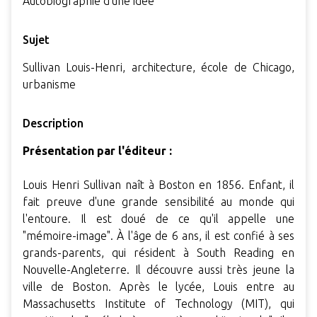
Autobiographie d'une idée
Sujet
Sullivan Louis-Henri, architecture, école de Chicago,
urbanisme
Description
Présentation par l'éditeur :
Louis Henri Sullivan naît à Boston en 1856. Enfant, il
fait preuve d'une grande sensibilité au monde qui
l'entoure. Il est doué de ce qu'il appelle une
"mémoire-image". À l'âge de 6 ans, il est confié à ses
grands-parents, qui résident à South Reading en
Nouvelle-Angleterre. Il découvre aussi très jeune la
ville de Boston. Après le lycée, Louis entre au
Massachusetts Institute of Technology (MIT), qui