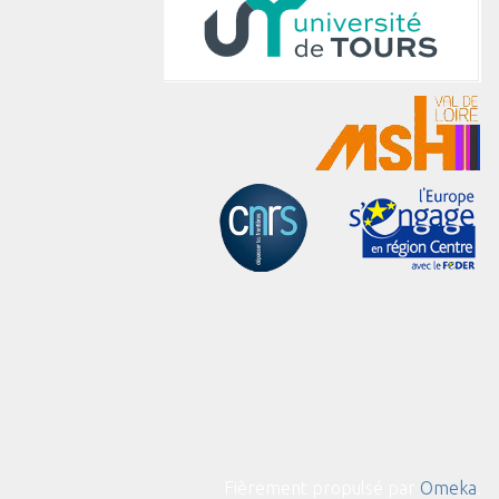
Fièrement propulsé par
Omeka
.