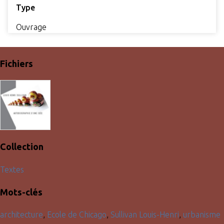
Type
Ouvrage
Fichiers
Collection
Textes
Mots-clés
architecture
,
Ecole de Chicago
,
Sullivan Louis-Henri
,
urbanisme