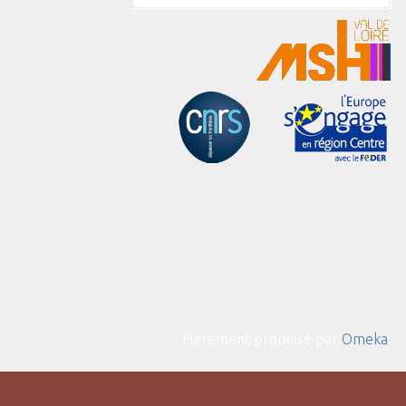
Fièrement propulsé par
Omeka
.