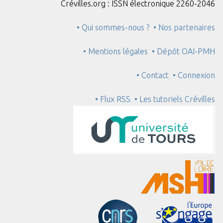
Crévilles.org : ISSN électronique 2260-2046
• Qui sommes-nous ?
• Nos partenaires
• Mentions légales
• Dépôt OAI-PMH
• Contact
• Connexion
• Flux RSS
• Les tutoriels Crévilles