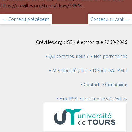
https://crevilles.org/items/show/24644
.
← Contenu précédent
Contenu suivant →
Crévilles.org : ISSN électronique 2260-2046
• Qui sommes-nous ?
• Nos partenaires
• Mentions légales
• Dépôt OAI-PMH
• Contact
• Connexion
• Flux RSS
• Les tutoriels Crévilles