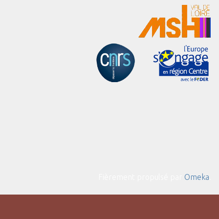
Fièrement propulsé par
Omeka
.