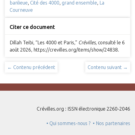
banlieue
,
Cité des 4000
,
grand ensemble
,
La
Courneuve
Citer ce document
Dillah Teibi, “Les 4000 et Paris,”
Crévilles
, consulté le 6
août 2026,
https://crevilles.org/items/show/24838
.
← Contenu précédent
Contenu suivant →
Crévilles.org : ISSN électronique 2260-2046
• Qui sommes-nous ?
• Nos partenaires