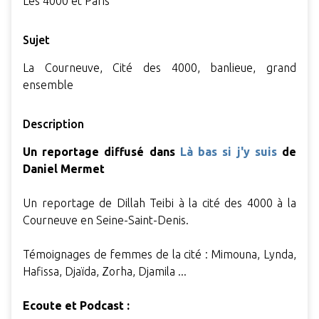
Les 4000 et Paris
Sujet
La Courneuve, Cité des 4000, banlieue, grand
ensemble
Description
Un reportage
diffusé dans
Là bas si j'y suis
de
Daniel Mermet
Un reportage de Dillah Teibi à la cité des 4000 à la
Courneuve en Seine-Saint-Denis.
Témoignages de femmes de la cité : Mimouna, Lynda,
Hafissa, Djaïda, Zorha, Djamila ...
Ecoute et Podcast :