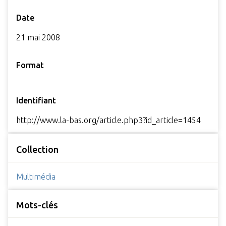
Date
21 mai 2008
Format
Identifiant
http://www.la-bas.org/article.php3?id_article=1454
Collection
Multimédia
Mots-clés