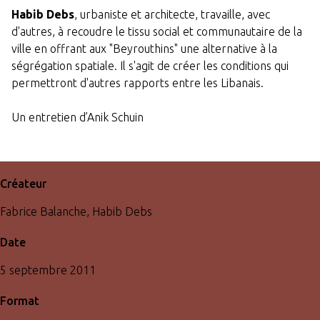
Habib Debs
, urbaniste et architecte, travaille, avec
d'autres, à recoudre le tissu social et communautaire de la
ville en offrant aux "Beyrouthins" une alternative à la
ségrégation spatiale. Il s'agit de créer les conditions qui
permettront d'autres rapports entre les Libanais.
Un entretien d’Anik Schuin
Créateur
Fabrice Balanche, Habib Debs
Date
5 septembre 2011
Format