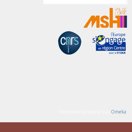
Fièrement propulsé par
Omeka
.