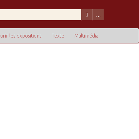
urir les expositions
Texte
Multimédia