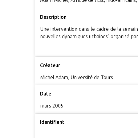
Adam Michel, Afrique de l'Est, Indo-africains
Description
Une intervention dans le cadre de la semain
nouvelles dynamiques urbaines" organisé par
Créateur
Michel Adam, Université de Tours
Date
mars 2005
Identifiant