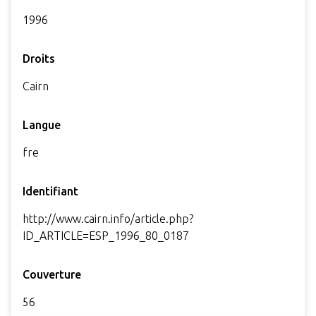
1996
Droits
Cairn
Langue
fre
Identifiant
http://www.cairn.info/article.php?
ID_ARTICLE=ESP_1996_80_0187
Couverture
56