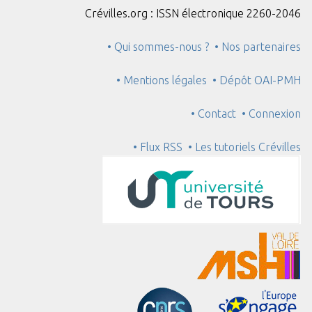
Crévilles.org : ISSN électronique 2260-2046
• Qui sommes-nous ?
• Nos partenaires
• Mentions légales
• Dépôt OAI-PMH
• Contact
• Connexion
• Flux RSS
• Les tutoriels Crévilles