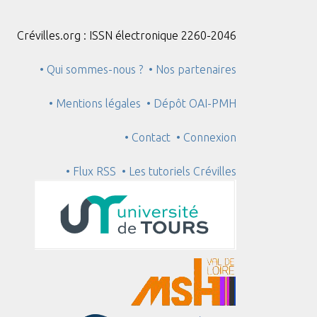
Crévilles.org : ISSN électronique 2260-2046
• Qui sommes-nous ?
• Nos partenaires
• Mentions légales
• Dépôt OAI-PMH
• Contact
• Connexion
• Flux RSS
• Les tutoriels Crévilles