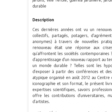
jardins, ville fertile, guérilla jardinière, j
durable
Description
Ces dernières années ont vu un renouveau
collectifs, partagés, potagers, d’agréme
anonymes) à travers de nouvelles pratiqu
renouveau était une réponse aux crise
qu’affrontent les sociétés contemporaines ?
d’apprentissage d’un nouveau rapport au tem
un monde durable ? Telles sont les hyp
d’exposer à partir des conférences et des 
atypique organisé en août 2012 au Centre c
iconographie et son format, le présent livr
expertises scientifiques, savoirs professio
offre les contributions d’universitaires, 
d’artistes.