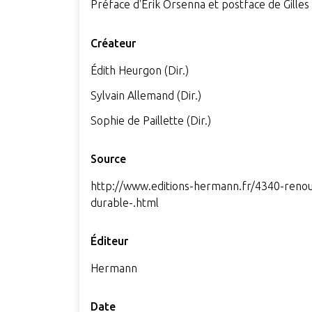
Préface d'Érik Orsenna et postface de Gilles
Créateur
Édith Heurgon (Dir.)
Sylvain Allemand (Dir.)
Sophie de Paillette (Dir.)
Source
http://www.editions-hermann.fr/4340-renou
durable-.html
Éditeur
Hermann
Date