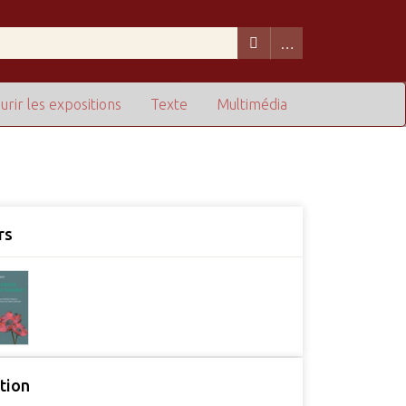
urir les expositions
Texte
Multimédia
rs
tion