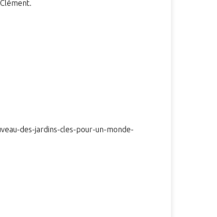
 Clément.
veau-des-jardins-cles-pour-un-monde-