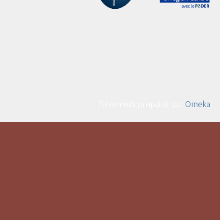
Fièrement propulsé par
Omeka
.