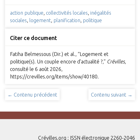
action publique
,
collectivités locales
,
inégalités
sociales
,
logement
,
planification
,
politique
Citer ce document
Fatiha Belmessous (Dir.) et al., “Logement et
politique(s). Un couple encore d'actualité ?,”
Crévilles
,
consulté le 6 août 2026,
https://crevilles.org/items/show/40180
.
← Contenu précédent
Contenu suivant →
Crévilles.org : ISSN électronique 2260-2046