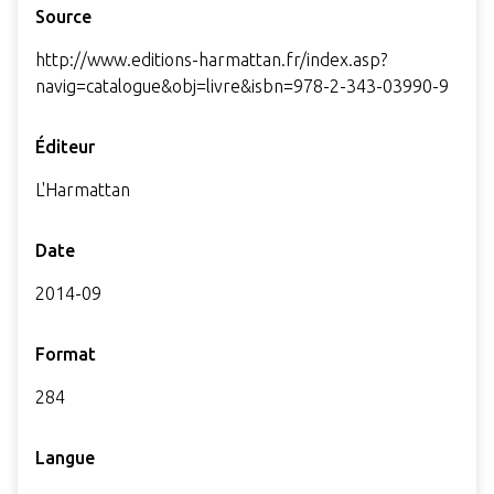
Source
http://www.editions-harmattan.fr/index.asp?
navig=catalogue&obj=livre&isbn=978-2-343-03990-9
Éditeur
L'Harmattan
Date
2014-09
Format
284
Langue