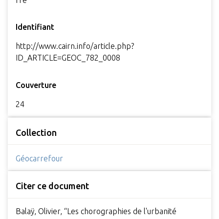
fre
Identifiant
http://www.cairn.info/article.php?
ID_ARTICLE=GEOC_782_0008
Couverture
24
Collection
Géocarrefour
Citer ce document
Balaÿ, Olivier, “Les chorographies de l'urbanité