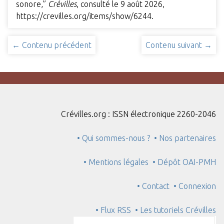
sonore,”
Crévilles
, consulté le 9 août 2026,
https://crevilles.org/items/show/6244
.
← Contenu précédent
Contenu suivant →
Crévilles.org : ISSN électronique 2260-2046
• Qui sommes-nous ?
• Nos partenaires
• Mentions légales
• Dépôt OAI-PMH
• Contact
• Connexion
• Flux RSS
• Les tutoriels Crévilles