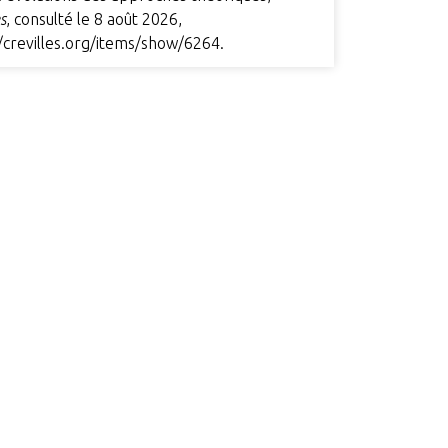
es
, consulté le 8 août 2026,
//crevilles.org/items/show/6264
.