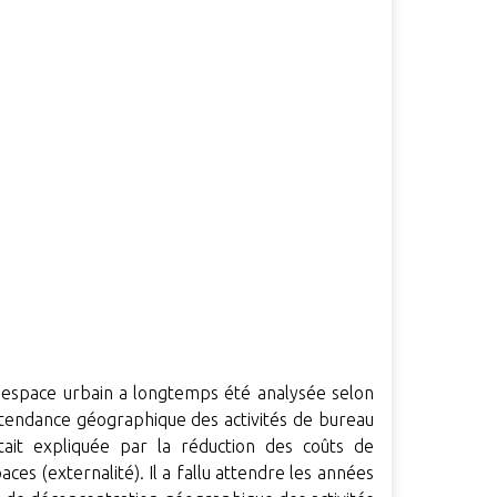
 l'espace urbain a longtemps été analysée selon
 tendance géographique des activités de bureau
était expliquée par la réduction des coûts de
ces (externalité). Il a fallu attendre les années