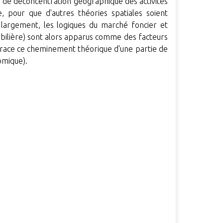
de déconcentration géographique des activités
 pour que d'autres théories spatiales soient
s largement, les logiques du marché foncier et
mobilière) sont alors apparus comme des facteurs
retrace ce cheminement théorique d'une partie de
omique).