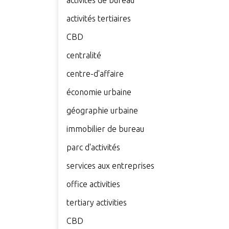
activités de bureau
activités tertiaires
CBD
centralité
centre-d'affaire
économie urbaine
géographie urbaine
immobilier de bureau
parc d'activités
services aux entreprises
office activities
tertiary activities
CBD