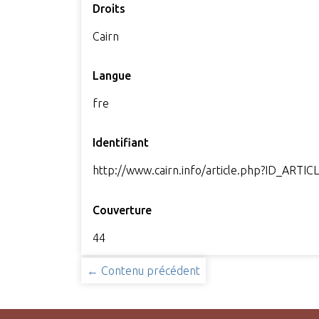
Droits
Cairn
Langue
fre
Identifiant
http://www.cairn.info/article.php?ID_ART
Couverture
44
← Contenu précédent