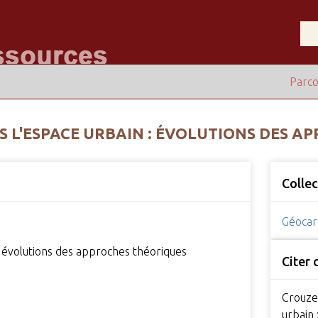
Parco
S L'ESPACE URBAIN : ÉVOLUTIONS DES A
Collec
Géocar
: évolutions des approches théoriques
Citer
Crouzet
urbain 