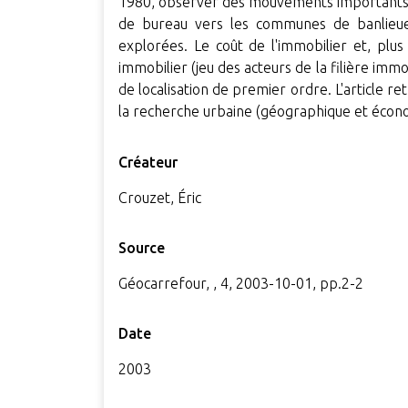
1980, observer des mouvements importants 
de bureau vers les communes de banlieue,
explorées. Le coût de l'immobilier et, plu
immobilier (jeu des acteurs de la filière im
de localisation de premier ordre. L'article 
la recherche urbaine (géographique et écon
Créateur
Crouzet, Éric
Source
Géocarrefour, , 4, 2003-10-01, pp.2-2
Date
2003