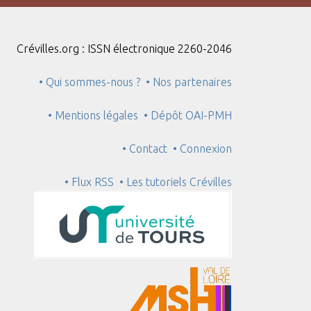
Crévilles.org : ISSN électronique 2260-2046
• Qui sommes-nous ?
• Nos partenaires
• Mentions légales
• Dépôt OAI-PMH
• Contact
• Connexion
• Flux RSS
• Les tutoriels Crévilles