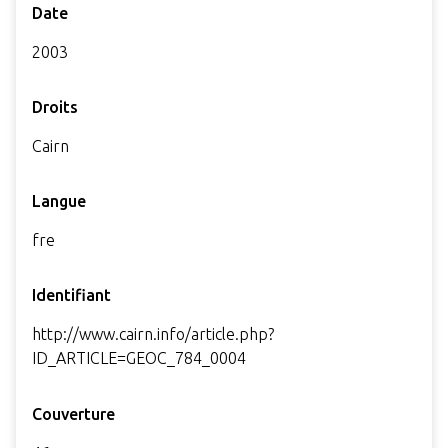
Date
2003
Droits
Cairn
Langue
fre
Identifiant
http://www.cairn.info/article.php?
ID_ARTICLE=GEOC_784_0004
Couverture