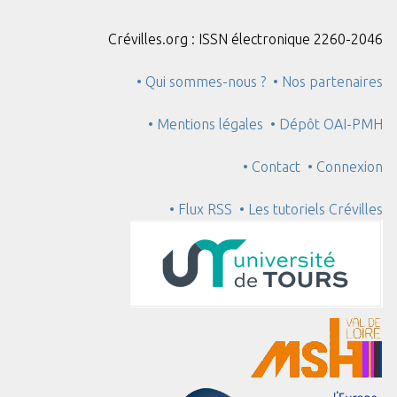
Crévilles.org : ISSN électronique 2260-2046
• Qui sommes-nous ?
• Nos partenaires
• Mentions légales
• Dépôt OAI-PMH
• Contact
• Connexion
• Flux RSS
• Les tutoriels Crévilles