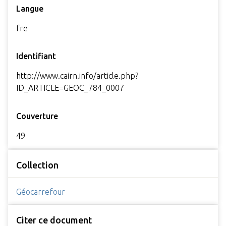
Langue
fre
Identifiant
http://www.cairn.info/article.php?
ID_ARTICLE=GEOC_784_0007
Couverture
49
Collection
Géocarrefour
Citer ce document