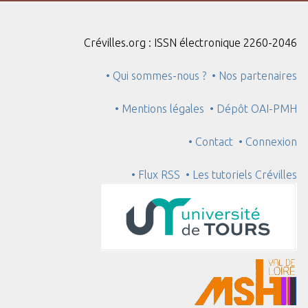
Crévilles.org : ISSN électronique 2260-2046
• Qui sommes-nous ?
• Nos partenaires
• Mentions légales
• Dépôt OAI-PMH
• Contact
• Connexion
• Flux RSS
• Les tutoriels Crévilles