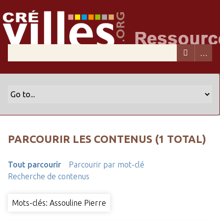
PARCOURIR LES CONTENUS (1 TOTAL)
Tout parcourir
Parcourir par mot-clé
Recherche de contenus
Mots-clés: Assouline Pierre