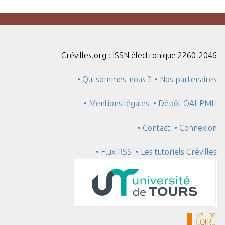
Crévilles.org : ISSN électronique 2260-2046
• Qui sommes-nous ?
• Nos partenaires
• Mentions légales
• Dépôt OAI-PMH
• Contact
• Connexion
• Flux RSS
• Les tutoriels Crévilles