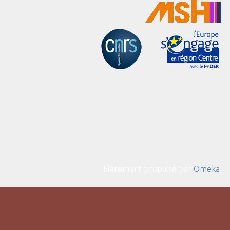
Fièrement propulsé par
Omeka
.