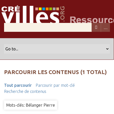
PARCOURIR LES CONTENUS (1 TOTAL)
Tout parcourir
Parcourir par mot-clé
Recherche de contenus
Mots-clés: Bélanger Pierre