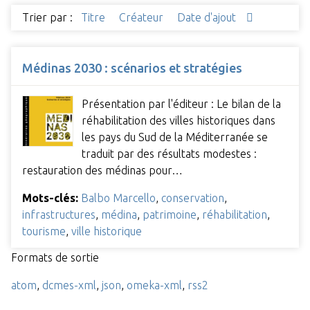
Trier par :
Titre
Créateur
Date d'ajout
Médinas 2030 : scénarios et stratégies
Présentation par l'éditeur : Le bilan de la
réhabilitation des villes historiques dans
les pays du Sud de la Méditerranée se
traduit par des résultats modestes :
restauration des médinas pour…
Mots-clés:
Balbo Marcello
,
conservation
,
infrastructures
,
médina
,
patrimoine
,
réhabilitation
,
tourisme
,
ville historique
Formats de sortie
atom
,
dcmes-xml
,
json
,
omeka-xml
,
rss2