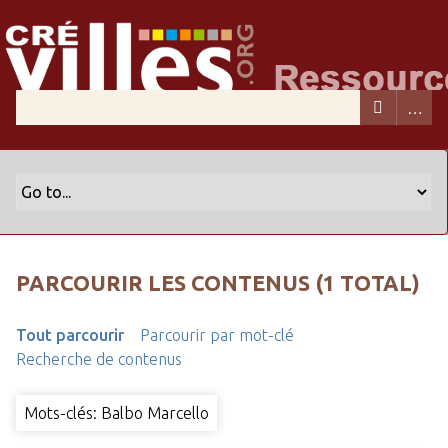
PARCOURIR LES CONTENUS (1 TOTAL)
Tout parcourir
Parcourir par mot-clé
Recherche de contenus
Mots-clés: Balbo Marcello