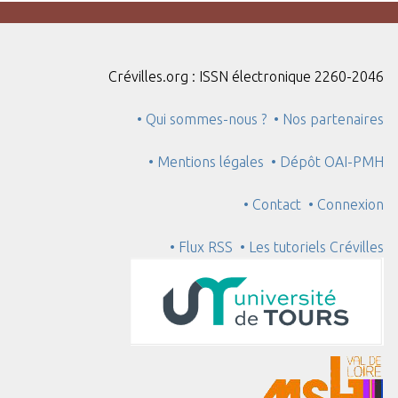
Crévilles.org : ISSN électronique 2260-2046
• Qui sommes-nous ?
• Nos partenaires
• Mentions légales
• Dépôt OAI-PMH
• Contact
• Connexion
• Flux RSS
• Les tutoriels Crévilles