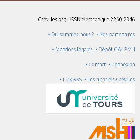
Crévilles.org : ISSN électronique 2260-2046
• Qui sommes-nous ?
• Nos partenaires
• Mentions légales
• Dépôt OAI-PMH
• Contact
• Connexion
• Flux RSS
• Les tutoriels Crévilles