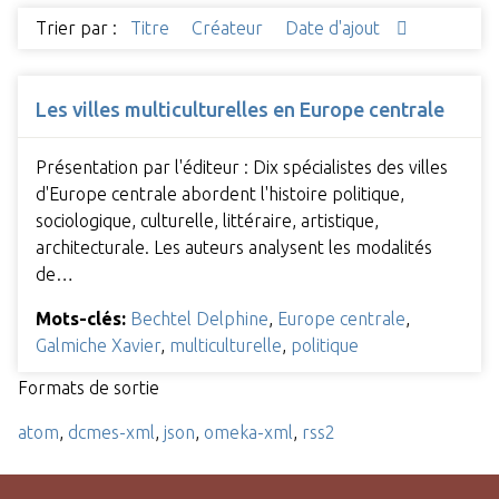
Trier par :
Titre
Créateur
Date d'ajout
Les villes multiculturelles en Europe centrale
Présentation par l'éditeur : Dix spécialistes des villes
d'Europe centrale abordent l'histoire politique,
sociologique, culturelle, littéraire, artistique,
architecturale. Les auteurs analysent les modalités
de…
Mots-clés:
Bechtel Delphine
,
Europe centrale
,
Galmiche Xavier
,
multiculturelle
,
politique
Formats de sortie
atom
,
dcmes-xml
,
json
,
omeka-xml
,
rss2