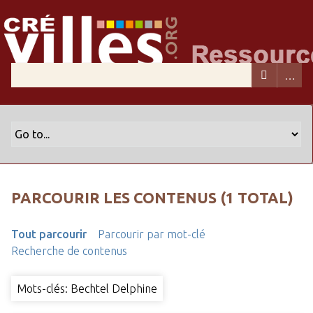
PARCOURIR LES CONTENUS (1 TOTAL)
Tout parcourir
Parcourir par mot-clé
Recherche de contenus
Mots-clés: Bechtel Delphine