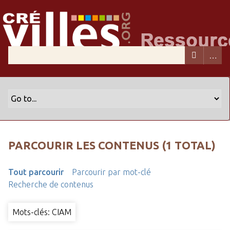
PARCOURIR LES CONTENUS (1 TOTAL)
Tout parcourir
Parcourir par mot-clé
Recherche de contenus
Mots-clés: CIAM