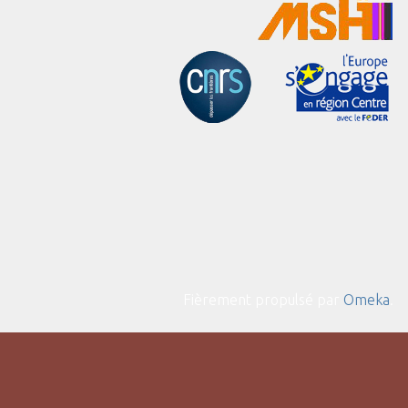
Fièrement propulsé par
Omeka
.