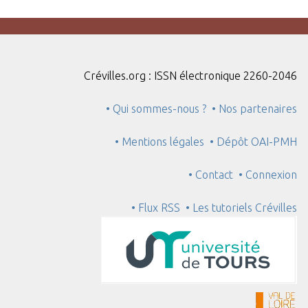
Crévilles.org : ISSN électronique 2260-2046
• Qui sommes-nous ?
• Nos partenaires
• Mentions légales
• Dépôt OAI-PMH
• Contact
• Connexion
• Flux RSS
• Les tutoriels Crévilles