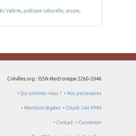
ès Valérie
,
politique culturelle
,
utopie
,
Crévilles.org : ISSN électronique 2260-2046
• Qui sommes-nous ?
• Nos partenaires
• Mentions légales
• Dépôt OAI-PMH
• Contact
• Connexion