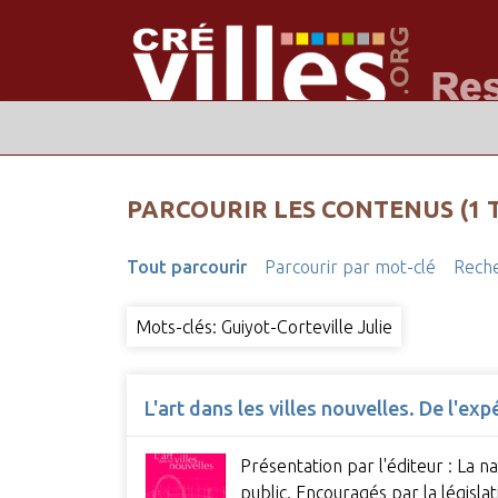
PARCOURIR LES CONTENUS (1 
Tout parcourir
Parcourir par mot-clé
Reche
Mots-clés: Guiyot-Corteville Julie
L'art dans les villes nouvelles. De l'ex
Présentation par l'éditeur : La 
public. Encouragés par la législ