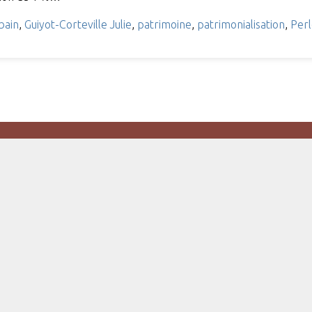
bain
,
Guiyot-Corteville Julie
,
patrimoine
,
patrimonialisation
,
Perl