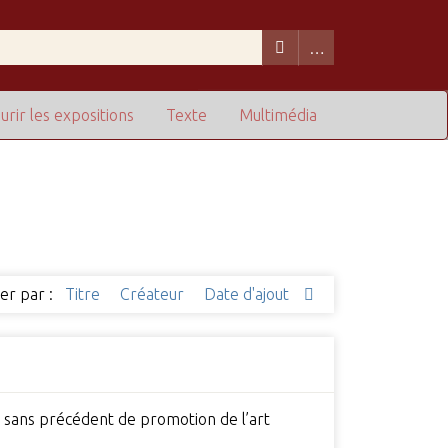
urir les expositions
Texte
Multimédia
ier par :
Titre
Créateur
Date d'ajout
e sans précédent de promotion de l’art