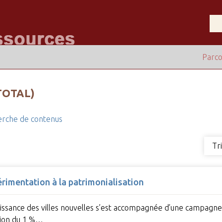
Parco
TOTAL)
rche de contenus
Tr
périmentation à la patrimonialisation
naissance des villes nouvelles s’est accompagnée d’une campagn
ation du 1 %…