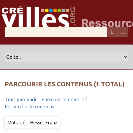
PARCOURIR LES CONTENUS (1 TOTAL)
Tout parcourir
Parcourir par mot-clé
Recherche de contenus
Mots-clés: Hessel Franz