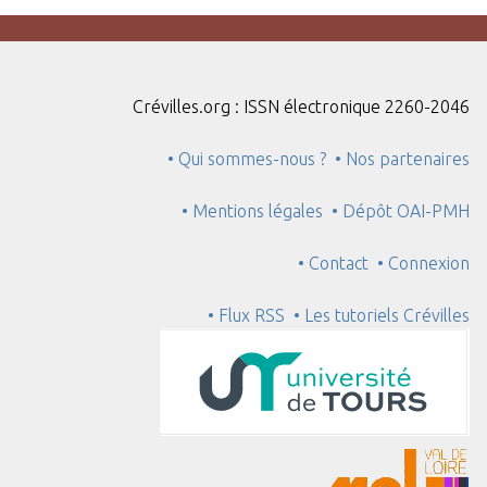
Crévilles.org : ISSN électronique 2260-2046
• Qui sommes-nous ?
• Nos partenaires
• Mentions légales
• Dépôt OAI-PMH
• Contact
• Connexion
• Flux RSS
• Les tutoriels Crévilles