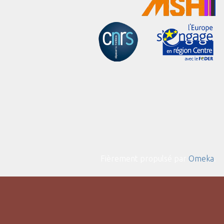
Fièrement propulsé par
Omeka
.