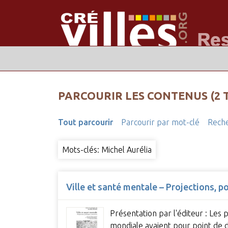
PARCOURIR LES CONTENUS (2 
Tout parcourir
Parcourir par mot-clé
Reche
Mots-clés: Michel Aurélia
Ville et santé mentale – Projections, p
Présentation par l'éditeur : Les
mondiale avaient pour point de 