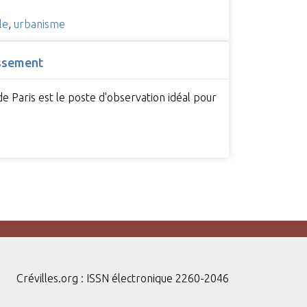
le
,
urbanisme
issement
e Paris est le poste d'observation idéal pour
Crévilles.org : ISSN électronique 2260-2046