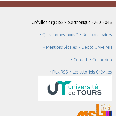
Crévilles.org : ISSN électronique 2260-2046
• Qui sommes-nous ?
• Nos partenaires
• Mentions légales
• Dépôt OAI-PMH
• Contact
• Connexion
• Flux RSS
• Les tutoriels Crévilles