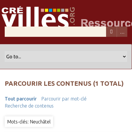
PARCOURIR LES CONTENUS (1 TOTAL)
Tout parcourir
Parcourir par mot-clé
Recherche de contenus
Mots-clés: Neuchâtel