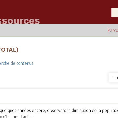
Parco
TOTAL)
rche de contenus
Tr
 a quelques années encore, observant la diminution de la populati
jourd’hui pourtant,…