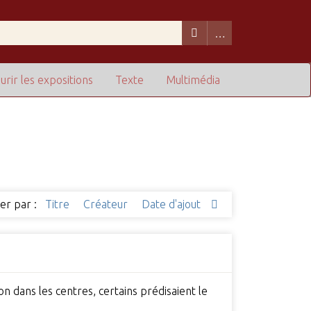
urir les expositions
Texte
Multimédia
ier par :
Titre
Créateur
Date d'ajout
on dans les centres, certains prédisaient le