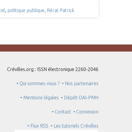
tel
,
politique publique
,
Rérat Patrick
Crévilles.org : ISSN électronique 2260-2046
• Qui sommes-nous ?
• Nos partenaires
• Mentions légales
• Dépôt OAI-PMH
• Contact
• Connexion
• Flux RSS
• Les tutoriels Crévilles