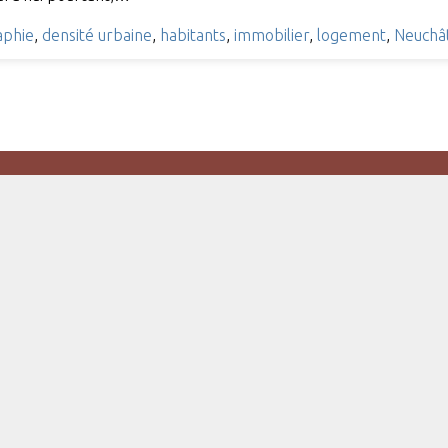
phie
,
densité urbaine
,
habitants
,
immobilier
,
logement
,
Neuchâ