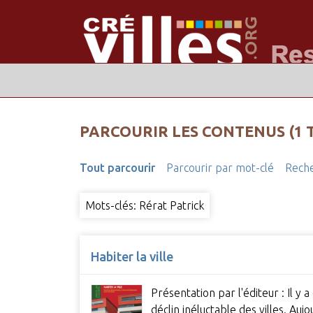
PARCOURIR LES CONTENUS (1 
Tout parcourir
Parcourir par mot-clé
Reche
Mots-clés: Rérat Patrick
Habiter la ville
Présentation par l'éditeur : Il y
déclin inéluctable des villes. Au