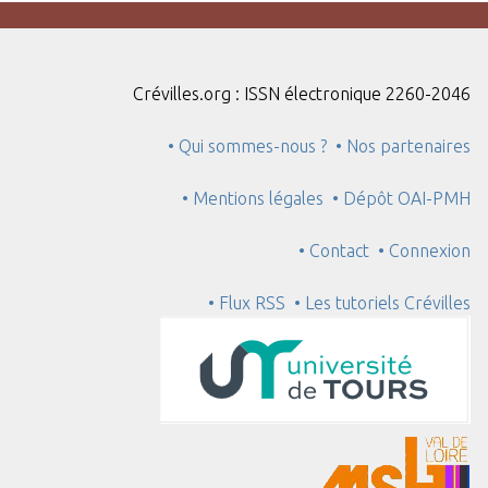
Crévilles.org : ISSN électronique 2260-2046
• Qui sommes-nous ?
• Nos partenaires
• Mentions légales
• Dépôt OAI-PMH
• Contact
• Connexion
• Flux RSS
• Les tutoriels Crévilles