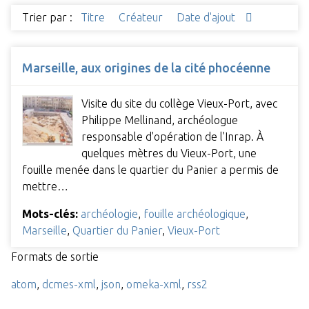
Trier par :
Titre
Créateur
Date d'ajout
Marseille, aux origines de la cité phocéenne
Visite du site du collège Vieux-Port, avec
Philippe Mellinand, archéologue
responsable d'opération de l'Inrap. À
quelques mètres du Vieux-Port, une
fouille menée dans le quartier du Panier a permis de
mettre…
Mots-clés:
archéologie
,
fouille archéologique
,
Marseille
,
Quartier du Panier
,
Vieux-Port
Formats de sortie
atom
,
dcmes-xml
,
json
,
omeka-xml
,
rss2