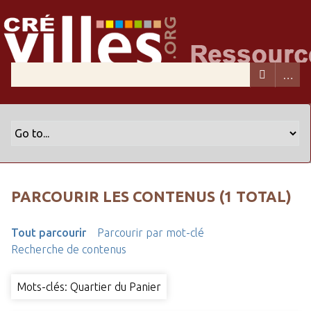
PARCOURIR LES CONTENUS (1 TOTAL)
Tout parcourir
Parcourir par mot-clé
Recherche de contenus
Mots-clés: Quartier du Panier