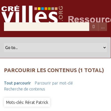
PARCOURIR LES CONTENUS (1 TOTAL)
Tout parcourir
Parcourir par mot-clé
Recherche de contenus
Mots-clés: Rérat Patrick