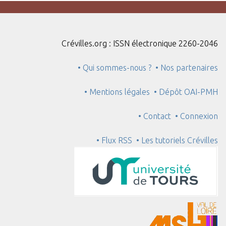
Crévilles.org : ISSN électronique 2260-2046
• Qui sommes-nous ?
• Nos partenaires
• Mentions légales
• Dépôt OAI-PMH
• Contact
• Connexion
• Flux RSS
• Les tutoriels Crévilles