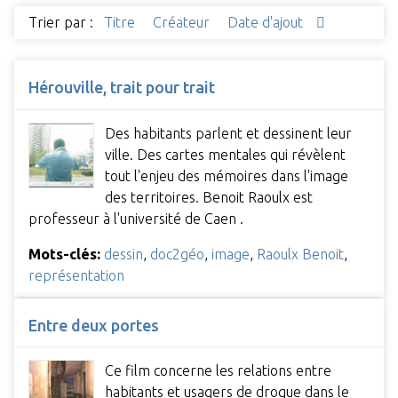
Trier par :
Titre
Créateur
Date d'ajout
Hérouville, trait pour trait
Des habitants parlent et dessinent leur
ville. Des cartes mentales qui révèlent
tout l'enjeu des mémoires dans l'image
des territoires. Benoit Raoulx est
professeur à l'université de Caen .
Mots-clés:
dessin
,
doc2géo
,
image
,
Raoulx Benoit
,
représentation
Entre deux portes
Ce film concerne les relations entre
habitants et usagers de drogue dans le