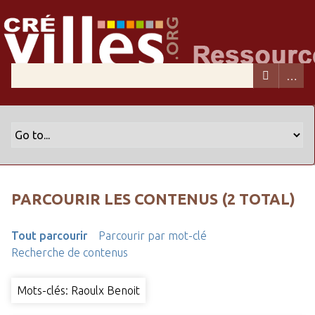
PARCOURIR LES CONTENUS (2 TOTAL)
Tout parcourir
Parcourir par mot-clé
Recherche de contenus
Mots-clés: Raoulx Benoit