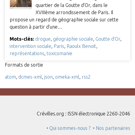
quartier de la Goutte d'Or, dans le
XVIIIème arrondissement de Paris. Il
propose un regard de géographie sociale sur cette
question à partir d'une…
Mots-clés:
drogue
,
géographie sociale
,
Goutte d'Or
,
intervention sociale
,
Paris
,
Raoulx Benoit
,
représentations
,
toxicomanie
Formats de sortie
atom
,
dcmes-xml
,
json
,
omeka-xml
,
rss2
Crévilles.org : ISSN électronique 2260-2046
• Qui sommes-nous ?
• Nos partenaires