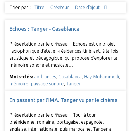
Trier par :
Titre
Créateur
Date d'ajout
Echoes : Tanger - Casablanca
Présentation par le diffuseur : Echoes est un projet
radiophonique d’atelier-résidences itinérant, à la fois
artistique et pédagogique, qui propose d’explorer la
mémoire sonore et musicale…
Mots-clés:
ambiances
,
Casablanca
,
Hay Mohammedi
,
mémoire
,
paysage sonore
,
Tanger
En passant par l'IMA. Tanger vu par le cinéma
Présentation par le diffuseur : Tour à tour
phénicienne, romaine, portugaise, espagnole,
anglaise, internationale, puis marocaine, Tanger a