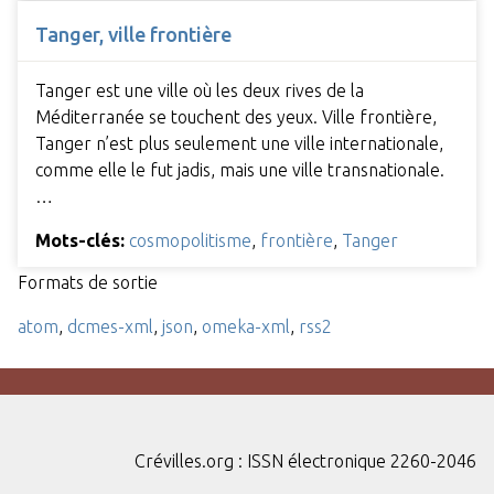
Tanger, ville frontière
Tanger est une ville où les deux rives de la
Méditerranée se touchent des yeux. Ville frontière,
Tanger n’est plus seulement une ville internationale,
comme elle le fut jadis, mais une ville transnationale.
…
Mots-clés:
cosmopolitisme
,
frontière
,
Tanger
Formats de sortie
atom
,
dcmes-xml
,
json
,
omeka-xml
,
rss2
Crévilles.org : ISSN électronique 2260-2046