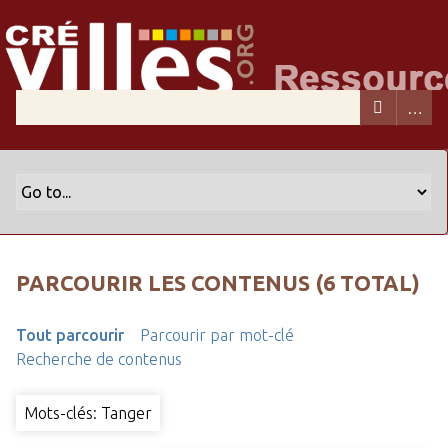
PARCOURIR LES CONTENUS (6 TOTAL)
Tout parcourir
Parcourir par mot-clé
Recherche de contenus
Mots-clés: Tanger