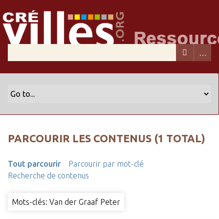
PARCOURIR LES CONTENUS (1 TOTAL)
Tout parcourir
Parcourir par mot-clé
Recherche de contenus
Mots-clés: Van der Graaf Peter