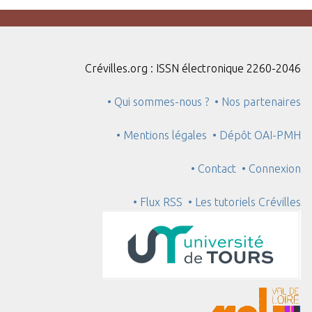
Crévilles.org : ISSN électronique 2260-2046
• Qui sommes-nous ?
• Nos partenaires
• Mentions légales
• Dépôt OAI-PMH
• Contact
• Connexion
• Flux RSS
• Les tutoriels Crévilles