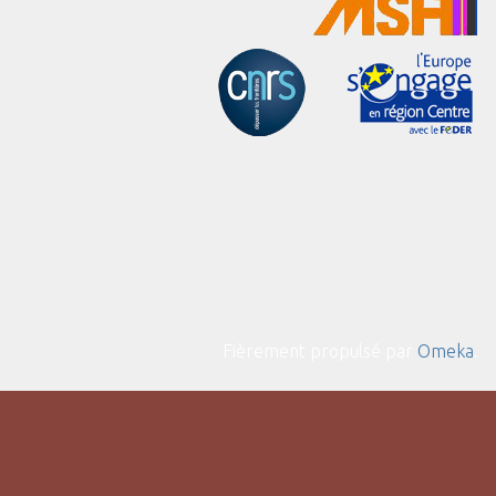
Fièrement propulsé par
Omeka
.