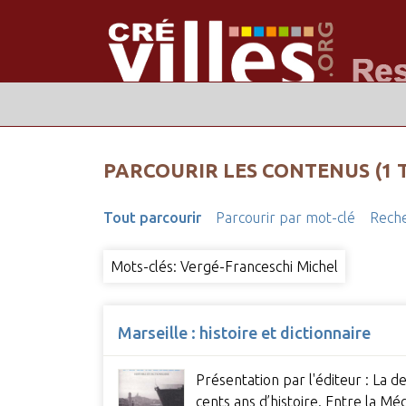
PARCOURIR LES CONTENUS (1 
Tout parcourir
Parcourir par mot-clé
Reche
Mots-clés: Vergé-Franceschi Michel
Marseille : histoire et dictionnaire
Présentation par l'éditeur : La de
cents ans d’histoire. Entre la M