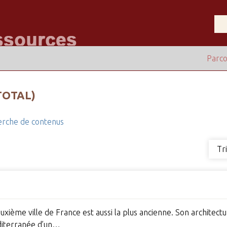
Parco
TOTAL)
rche de contenus
Tr
uxième ville de France est aussi la plus ancienne. Son architectur
éditerranée d’un…