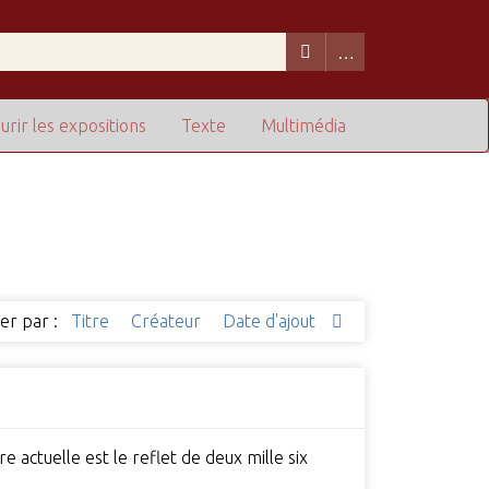
urir les expositions
Texte
Multimédia
ier par :
Titre
Créateur
Date d'ajout
e actuelle est le reflet de deux mille six