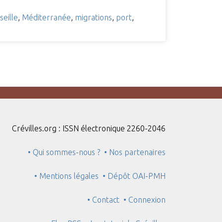
eille
,
Méditerranée
,
migrations
,
port
,
Crévilles.org : ISSN électronique 2260-2046
• Qui sommes-nous ?
• Nos partenaires
• Mentions légales
• Dépôt OAI-PMH
• Contact
• Connexion