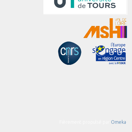
Fièrement propulsé par
Omeka
.