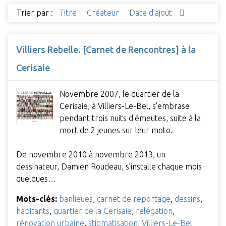
Trier par :
Titre
Créateur
Date d'ajout
Villiers Rebelle. [Carnet de Rencontres] à la
Cerisaie
Novembre 2007, le quartier de la
Cerisaie, à Villiers-Le-Bel, s'embrase
pendant trois nuits d'émeutes, suite à la
mort de 2 jeunes sur leur moto.
De novembre 2010 à novembre 2013, un
dessinateur, Damien Roudeau, s’installe chaque mois
quelques…
Mots-clés:
banlieues
,
carnet de reportage
,
dessins
,
habitants
,
quartier de la Cerisaie
,
relégation
,
rénovation urbaine
,
stigmatisation
,
Villiers-Le-Bel