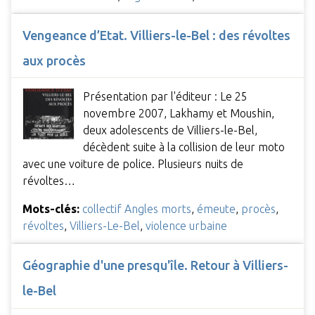
Vengeance d’Etat. Villiers-le-Bel : des révoltes
aux procès
Présentation par l'éditeur : Le 25
novembre 2007, Lakhamy et Moushin,
deux adolescents de Villiers-le-Bel,
décèdent suite à la collision de leur moto
avec une voiture de police. Plusieurs nuits de
révoltes…
Mots-clés:
collectif Angles morts
,
émeute
,
procès
,
révoltes
,
Villiers-Le-Bel
,
violence urbaine
Géographie d'une presqu'île. Retour à Villiers-
le-Bel