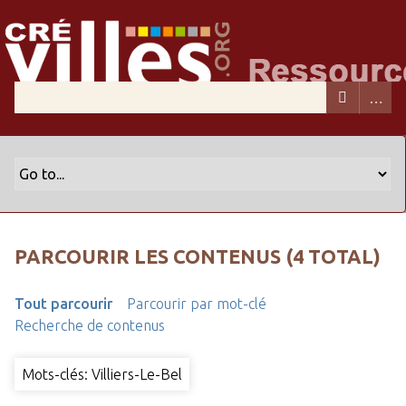
PARCOURIR LES CONTENUS (4 TOTAL)
Tout parcourir
Parcourir par mot-clé
Recherche de contenus
Mots-clés: Villiers-Le-Bel