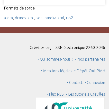
Formats de sortie
atom
,
dcmes-xml
,
json
,
omeka-xml
,
rss2
Crévilles.org : ISSN électronique 2260-2046
• Qui sommes-nous ?
• Nos partenaires
• Mentions légales
• Dépôt OAI-PMH
• Contact
• Connexion
• Flux RSS
• Les tutoriels Crévilles