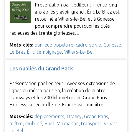
Présentation par l'éditeur : Trente-cinq
ans après y avoir grandi, Éric Le Braz est
retourné à Villiers-le-Bel et à Gonesse
pour comprendre pourquoi les cités
radieuses des trente glorieuses…
Mots-clés:
banlieue populaire
,
cadre de vie
,
Gonesse
,
Le Braz Éric
,
témoignage
,
Villiers-Le-Bel
Les oubliés du Grand Paris
Présentation par l'éditeur : Avec ses extensions de
lignes du métro parisien, la création de quatre
tramways et les 200 kilomètres du Grand Paris
Express, la région Île-de-France va connaître…
Mots-clés:
déplacements
,
Drancy
,
Grand Paris
,
métro
,
mobilité
,
Rueil-Malmaison
,
transport
,
Villiers-
Le-Bel