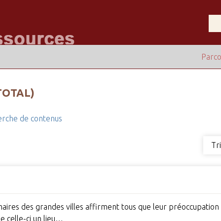
Parco
TOTAL)
rche de contenus
Tr
 maires des grandes villes affirment tous que leur préoccupation
e celle-ci un lieu…