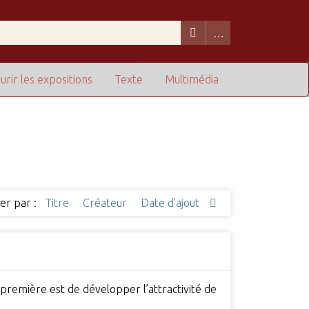
urir les expositions
Texte
Multimédia
ier par :
Titre
Créateur
Date d'ajout
 première est de développer l’attractivité de