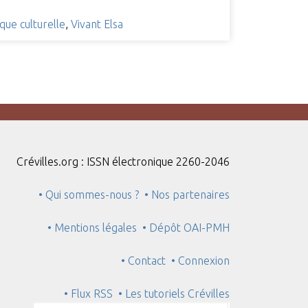
ique culturelle
,
Vivant Elsa
Crévilles.org : ISSN électronique 2260-2046
• Qui sommes-nous ?
• Nos partenaires
• Mentions légales
• Dépôt OAI-PMH
• Contact
• Connexion
• Flux RSS
• Les tutoriels Crévilles