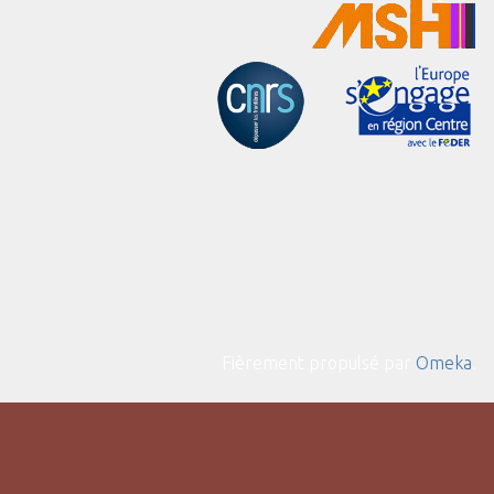
Fièrement propulsé par
Omeka
.