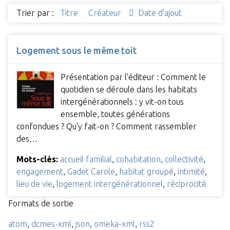
Trier par :
Titre
Créateur
Date d'ajout
Logement sous le même toit
Présentation par l'éditeur : Comment le
quotidien se déroule dans les habitats
intergénérationnels : y vit-on tous
ensemble, toutes générations
confondues ? Qu'y fait-on ? Comment rassembler
des…
Mots-clés:
accueil familial
,
cohabitation
,
collectivité
,
engagement
,
Gadet Carole
,
habitat groupé
,
intimité
,
lieu de vie
,
logement intergénérationnel
,
réciprocité
Formats de sortie
atom
,
dcmes-xml
,
json
,
omeka-xml
,
rss2