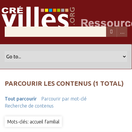
PARCOURIR LES CONTENUS (1 TOTAL)
Tout parcourir
Parcourir par mot-clé
Recherche de contenus
Mots-clés: accueil familial