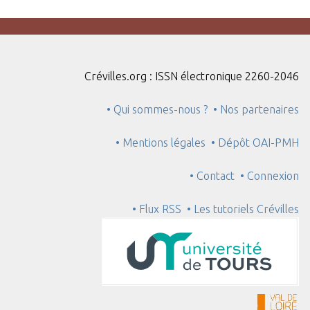
Crévilles.org : ISSN électronique 2260-2046
• Qui sommes-nous ?
• Nos partenaires
• Mentions légales
• Dépôt OAI-PMH
• Contact
• Connexion
• Flux RSS
• Les tutoriels Crévilles