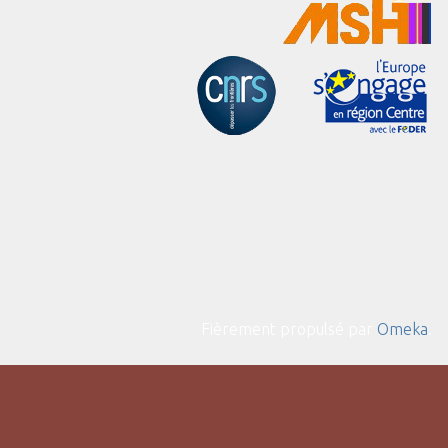
Fièrement propulsé par
Omeka
.