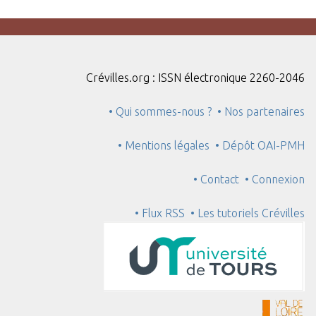
Crévilles.org : ISSN électronique 2260-2046
• Qui sommes-nous ?
• Nos partenaires
• Mentions légales
• Dépôt OAI-PMH
• Contact
• Connexion
• Flux RSS
• Les tutoriels Crévilles