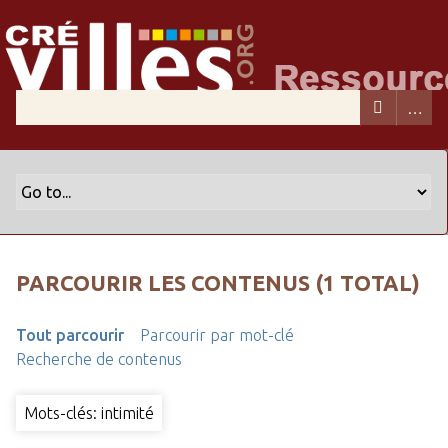
PARCOURIR LES CONTENUS (1 TOTAL)
Tout parcourir
Parcourir par mot-clé
Recherche de contenus
Mots-clés: intimité