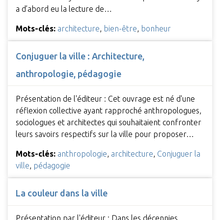
a d’abord eu la lecture de…
Mots-clés:
architecture
,
bien-être
,
bonheur
Conjuguer la ville : Architecture,
anthropologie, pédagogie
Présentation de l'éditeur : Cet ouvrage est né d'une
réflexion collective ayant rapproché anthropologues,
sociologues et architectes qui souhaitaient confronter
leurs savoirs respectifs sur la ville pour proposer…
Mots-clés:
anthropologie
,
architecture
,
Conjuguer la
ville
,
pédagogie
La couleur dans la ville
Présentation par l'éditeur : Dans les décennies