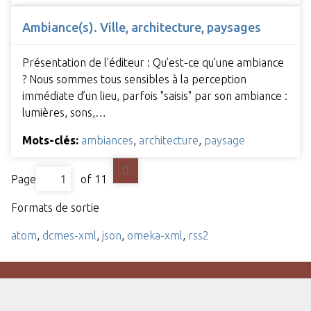
Ambiance(s). Ville, architecture, paysages
Présentation de l'éditeur : Qu’est-ce qu’une ambiance
? Nous sommes tous sensibles à la perception
immédiate d’un lieu, parfois "saisis" par son ambiance :
lumières, sons,…
Mots-clés:
ambiances
,
architecture
,
paysage
Page
of 11
Formats de sortie
atom
,
dcmes-xml
,
json
,
omeka-xml
,
rss2