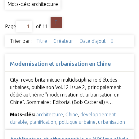
Mots-clés: architecture
Page
of 11
Trier par :
Titre
Créateur
Date d'ajout
Modernisation et urbanisation en Chine
City, revue britannique multidisciplinaire d'études
urbaines, publie son Vol.12 Issue 2, principalement
dédié au thème "modernisation et urbanisation en
Chine". Sommaire : Editorial (Bob Catterall) •…
Mots-clés:
architecture
,
Chine
,
développement
durable
,
planification
,
politique urbaine
,
urbanisation