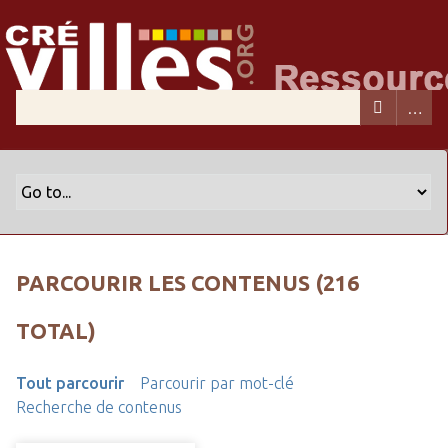
PARCOURIR LES CONTENUS (216
TOTAL)
Tout parcourir
Parcourir par mot-clé
Recherche de contenus