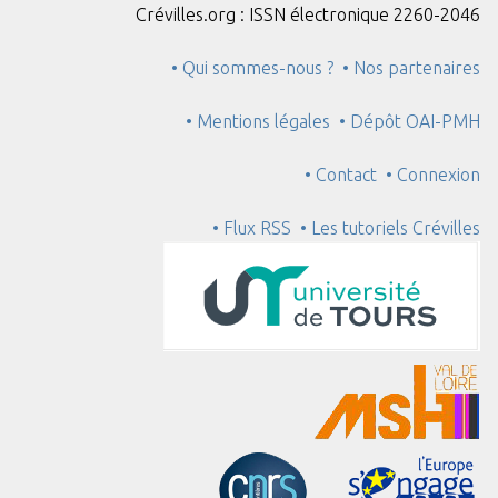
Crévilles.org : ISSN électronique 2260-2046
• Qui sommes-nous ?
• Nos partenaires
• Mentions légales
• Dépôt OAI-PMH
• Contact
• Connexion
• Flux RSS
• Les tutoriels Crévilles