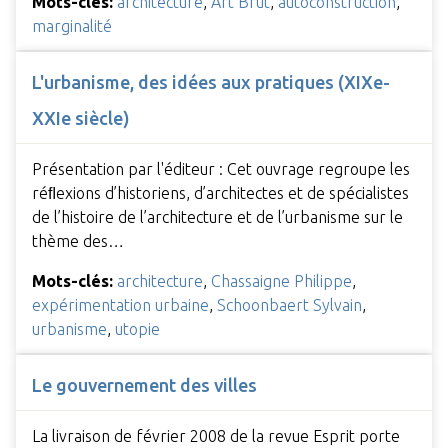
Mots-clés:
architecture
,
Art Brut
,
autoconstruction
,
marginalité
L'urbanisme, des idées aux pratiques (XIXe-
XXIe siècle)
Présentation par l'éditeur : Cet ouvrage regroupe les
réﬂexions d’historiens, d’architectes et de spécialistes
de l’histoire de l’architecture et de l’urbanisme sur le
thème des…
Mots-clés:
architecture
,
Chassaigne Philippe
,
expérimentation urbaine
,
Schoonbaert Sylvain
,
urbanisme
,
utopie
Le gouvernement des villes
La livraison de février 2008 de la revue Esprit porte