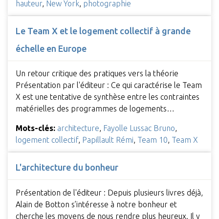
hauteur
,
New York
,
photographie
Le Team X et le logement collectif à grande
échelle en Europe
Un retour critique des pratiques vers la théorie
Présentation par l'éditeur : Ce qui caractérise le Team
X est une tentative de synthèse entre les contraintes
matérielles des programmes de logements…
Mots-clés:
architecture
,
Fayolle Lussac Bruno
,
logement collectif
,
Papillault Rémi
,
Team 10
,
Team X
L'architecture du bonheur
Présentation de l'éditeur : Depuis plusieurs livres déjà,
Alain de Botton s’intéresse à notre bonheur et
cherche les moyens de nous rendre plus heureux. Il y