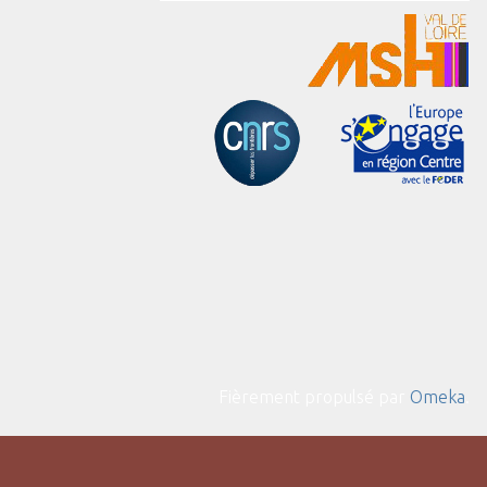
Fièrement propulsé par
Omeka
.