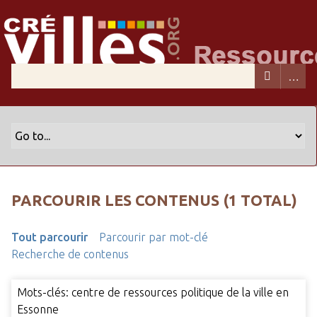
PARCOURIR LES CONTENUS (1 TOTAL)
Tout parcourir
Parcourir par mot-clé
Recherche de contenus
Mots-clés: centre de ressources politique de la ville en
Essonne