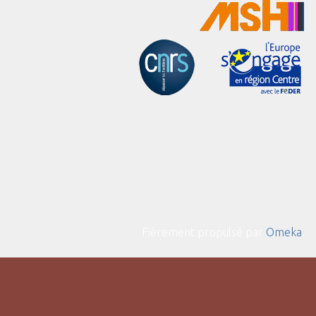
Fièrement propulsé par
Omeka
.