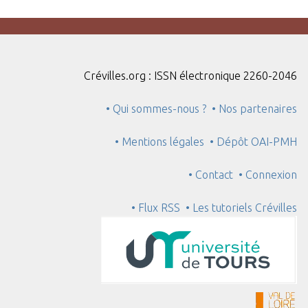
Crévilles.org : ISSN électronique 2260-2046
• Qui sommes-nous ?
• Nos partenaires
• Mentions légales
• Dépôt OAI-PMH
• Contact
• Connexion
• Flux RSS
• Les tutoriels Crévilles