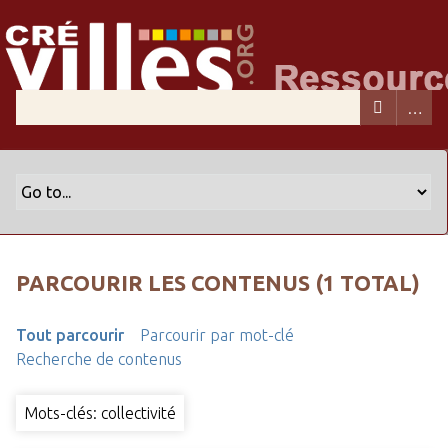
PARCOURIR LES CONTENUS (1 TOTAL)
Tout parcourir
Parcourir par mot-clé
Recherche de contenus
Mots-clés: collectivité