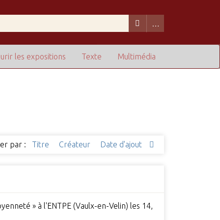
urir les expositions
Texte
Multimédia
ier par :
Titre
Créateur
Date d'ajout
yenneté » à l'ENTPE (Vaulx-en-Velin) les 14,