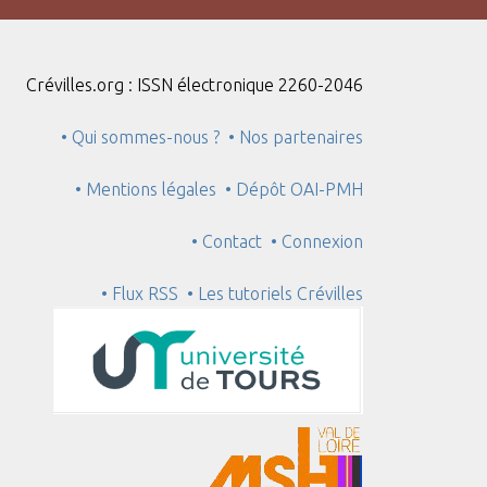
Crévilles.org : ISSN électronique 2260-2046
• Qui sommes-nous ?
• Nos partenaires
• Mentions légales
• Dépôt OAI-PMH
• Contact
• Connexion
• Flux RSS
• Les tutoriels Crévilles