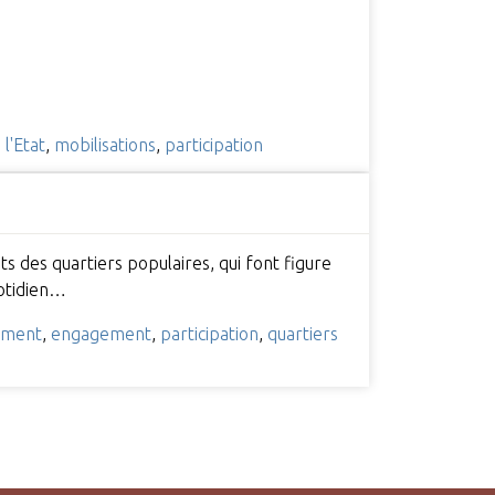
l'Etat
,
mobilisations
,
participation
s des quartiers populaires, qui font figure
uotidien…
ment
,
engagement
,
participation
,
quartiers