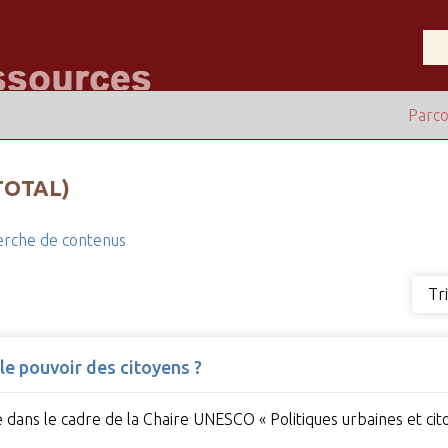
Parco
TOTAL)
rche de contenus
Tr
le pouvoir des citoyens ?
 dans le cadre de la Chaire UNESCO « Politiques urbaines et cito