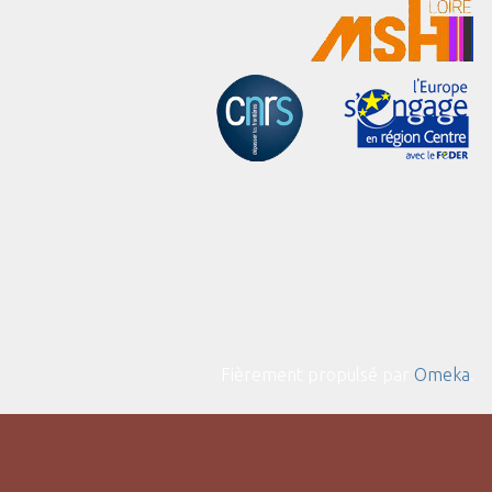
Fièrement propulsé par
Omeka
.