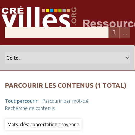
PARCOURIR LES CONTENUS (1 TOTAL)
Tout parcourir
Parcourir par mot-clé
Recherche de contenus
Mots-clés: concertation citoyenne