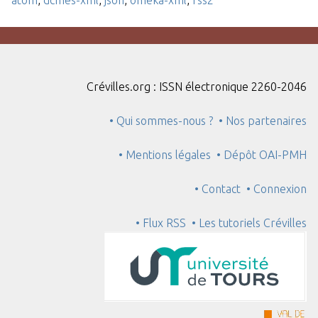
Crévilles.org : ISSN électronique 2260-2046
• Qui sommes-nous ?
• Nos partenaires
• Mentions légales
• Dépôt OAI-PMH
• Contact
• Connexion
• Flux RSS
• Les tutoriels Crévilles