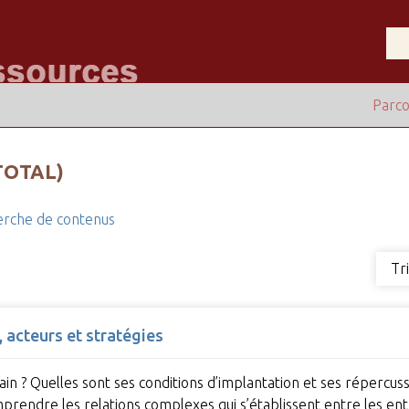
Parco
TOTAL)
rche de contenus
Tr
, acteurs et stratégies
ain ? Quelles sont ses conditions d’implantation et ses répercus
rendre les relations complexes qui s’établissent entre les e