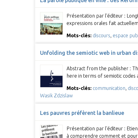
Présentation par l'éditeur : Lon
expressions orales fait actuell
Mots-clés:
discours
,
espace publ
Unfolding the semiotic web in urban d
Abstract from the publisher : The
here in terms of semiotic codes 
Mots-clés:
communication
,
disc
Wasik Zdzislaw
Les pauvres préfèrent la banlieue
Présentation par l'éditeur : Etie
à comprendre comment et pour