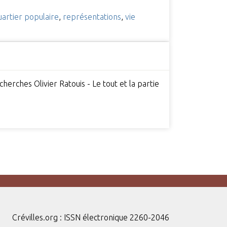
uartier populaire
,
représentations
,
vie
herches Olivier Ratouis - Le tout et la partie
Crévilles.org : ISSN électronique 2260-2046