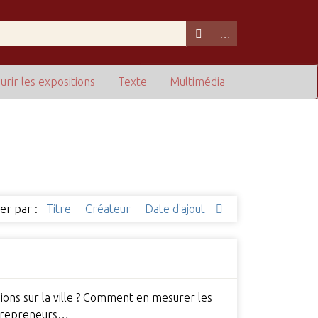
urir les expositions
Texte
Multimédia
ier par :
Titre
Créateur
Date d'ajout
sions sur la ville ? Comment en mesurer les
ntrepreneurs…