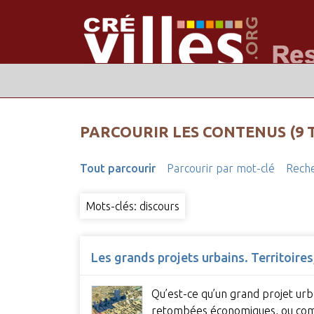
PARCOURIR LES CONTENUS (9 
Tout parcourir
Parcourir par mot-clé
Reche
Mots-clés: discours
Les grands projets urbains. Territoires
Qu’est-ce qu’un grand projet urb
retombées économiques, ou comp